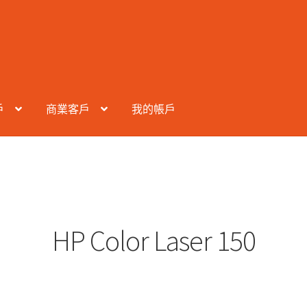
戶
商業客戶
我的帳戶
HP Color Laser 150