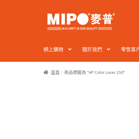
Skip
Skip
to
to
navigation
content
網上購物
關於我們
零售客
首頁
商品標籤為 “HP Color Laser 150”