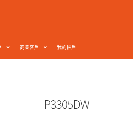
戶
商業客戶
我的帳戶
P3305DW