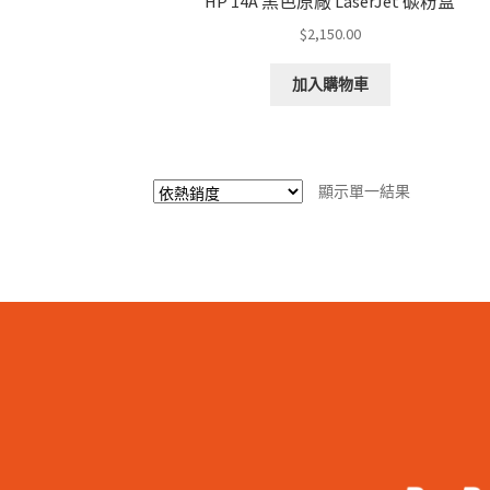
HP 14A 黑色原廠 LaserJet 碳粉盒
$
2,150.00
加入購物車
顯示單一結果