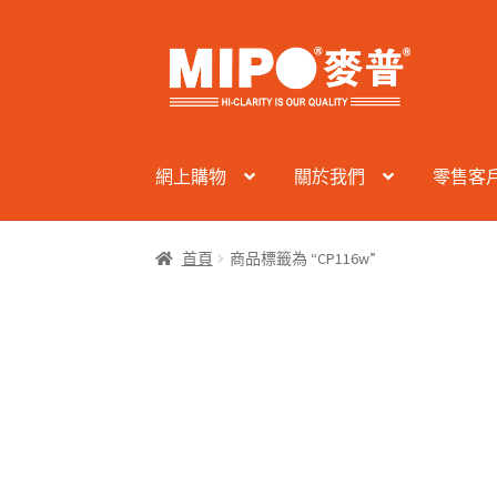
Skip
Skip
to
to
navigation
content
網上購物
關於我們
零售客
首頁
商品標籤為 “CP116w”