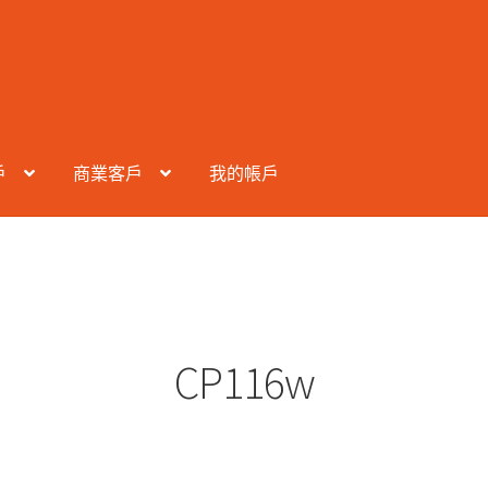
戶
商業客戶
我的帳戶
CP116w