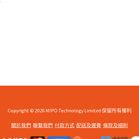
匣
Copyright © 2026 MIPO Technology Limited 保留所有權利
關於我們
聯繫我們
付款方式
配送及運費
條款及細則