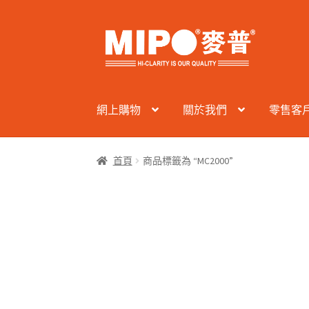
Skip
Skip
to
to
navigation
content
網上購物
關於我們
零售客
首頁
商品標籤為 “MC2000”