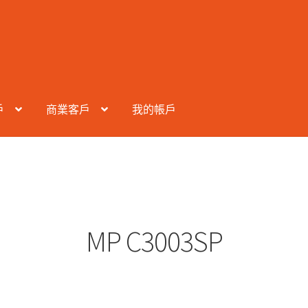
戶
商業客戶
我的帳戶
MP C3003SP