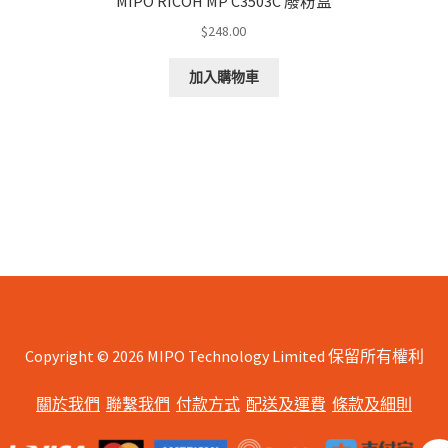
MIPO RICOH MP C3503C 廢粉盒
$
248.00
加入購物車
d
arity
Copyright © 2026 MIPO Technology Limited 保留所有權利
關於我們
聯繫我們
付款方式
配送及運費
條款及細則