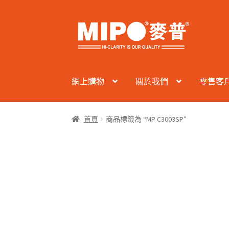
Skip
Skip
to
to
navigation
content
網上購物
關於我們
零售客
首頁
商品標籤為 “MP C3003SP”