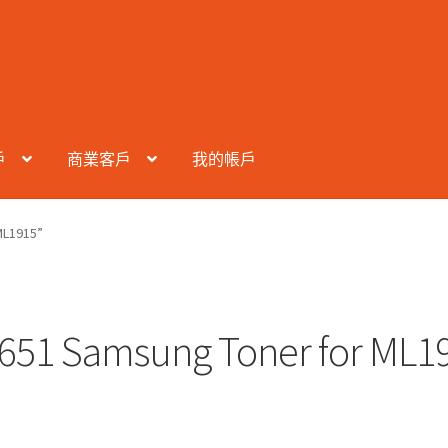
戶
商業客戶
我的帳戶
L1915”
651 Samsung Toner for ML1