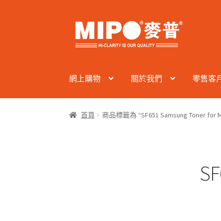
Skip
Skip
to
to
navigation
content
網上購物
關於我們
零售客
首頁
商品標籤為 “SF651 Samsung Toner for M
SF