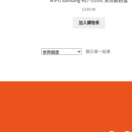
MIPO Samsung MLT-D105L 黑色碳粉盒
$
238.00
加入購物車
顯示單一結果