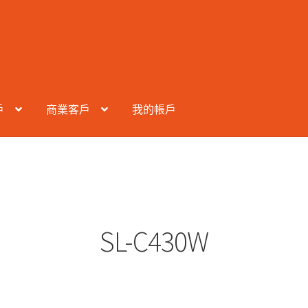
戶
商業客戶
我的帳戶
SL-C430W