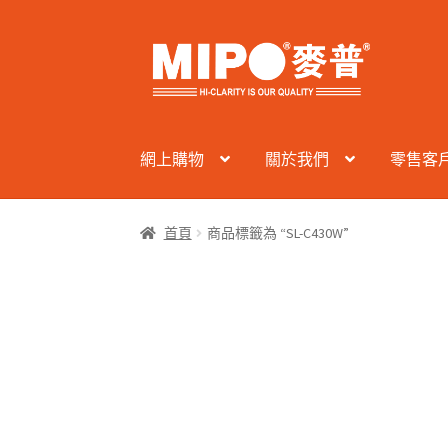
Skip
Skip
to
to
navigation
content
網上購物
關於我們
零售客
首頁
商品標籤為 “SL-C430W”