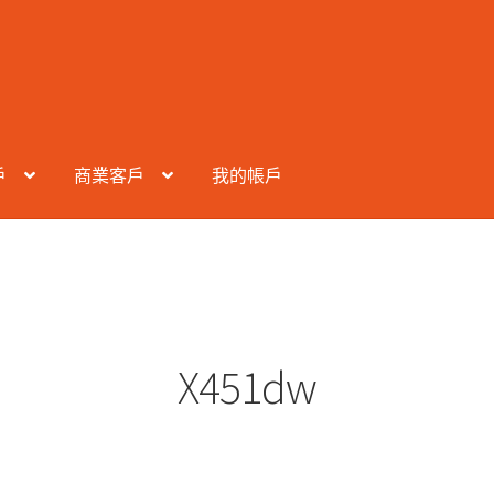
戶
商業客戶
我的帳戶
X451dw