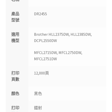
產品
DR2455
型號
適用
Brother HLL2375DW, HLL2385DW,
機型
DCPL2550DW
MFCL2715DW, MFCL2750DW,
MFCL2751DW
打印
12,000頁
頁數
顏色
黑色
打印
鐳射