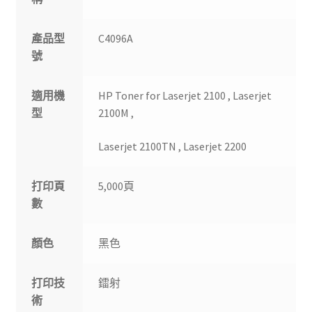
產品型
C4096A
號
適用機
HP Toner for Laserjet 2100 , Laserjet
型
2100M ,
Laserjet 2100TN , Laserjet 2200
打印頁
5,000頁
數
顏色
黑色
打印技
鐳射
術