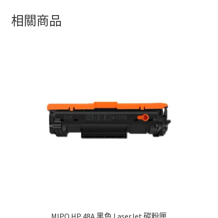
相關商品
MIPO HP 48A 黑色 LaserJet 碳粉匣