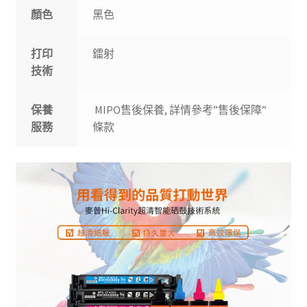
顏色
黑色
打印
鐳射
技術
保養
MIPO售後保養, 詳情參考”售後保障”
服務
條款