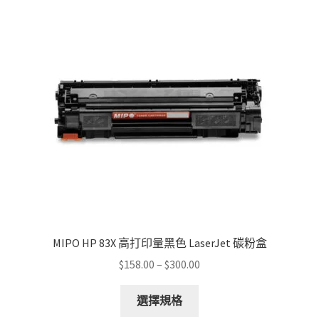
MIPO HP 83X 高打印量黑色 LaserJet 碳粉盒
Price
$
158.00
–
$
300.00
range:
This
$158.00
選擇規格
product
through