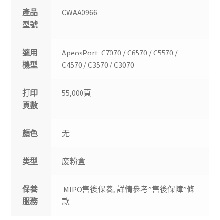
產品
CWAA0966
型號
適用
ApeosPort C7070 / C6570 / C5570 /
機型
C4570 / C3570 / C3070
打印
55,000頁
頁數
顏色
无
类型
废粉盒
保養
MIPO售後保養, 詳情參考”售後保障”條
服務
款