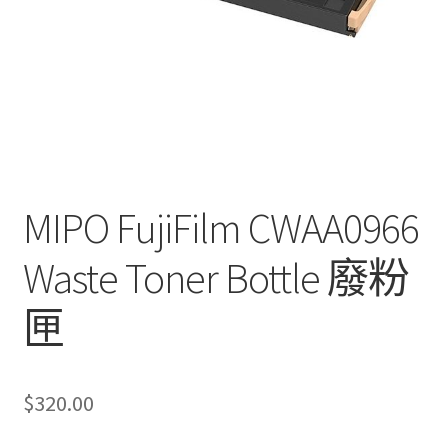
MIPO FujiFilm CWAA0966
Waste Toner Bottle 廢粉
匣
$
320.00