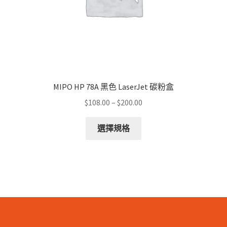
product
page
MIPO HP 78A 黑色 LaserJet 碳粉盒
Price
$
108.00
–
$
200.00
range:
This
$108.00
選擇規格
product
through
has
$200.00
multiple
variants.
The
options
may
be