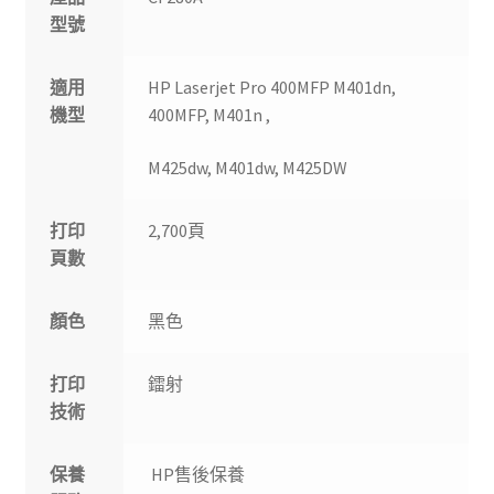
型號
適用
HP Laserjet Pro 400MFP M401dn,
機型
400MFP, M401n ,
M425dw, M401dw, M425DW
打印
2,700頁
頁數
顏色
黑色
打印
鐳射
技術
保養
HP售後保養