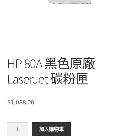
HP 80A 黑色原廠
LaserJet 碳粉匣
$
1,088.00
HP
加入購物車
80A