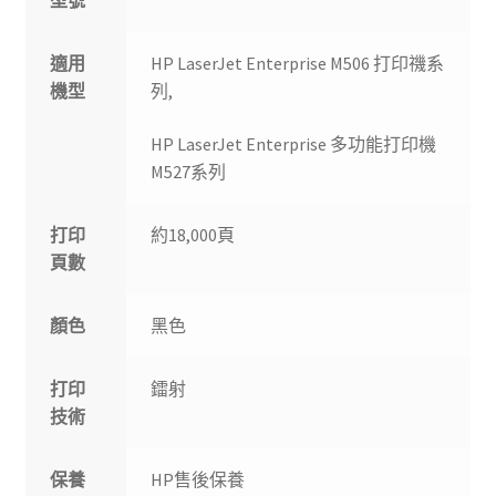
型號
適用
HP LaserJet Enterprise M506 打印禨系
機型
列,
HP LaserJet Enterprise 多功能打印機
M527系列
打印
約18,000頁
頁數
顏色
黑色
打印
鐳射
技術
保養
HP售後保養