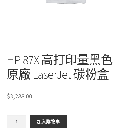
HP 87X 高打印量黑色
原廠 LaserJet 碳粉盒
$
3,288.00
HP
加入購物車
87X