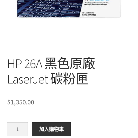
HP 26A 黑色原廠
LaserJet 碳粉匣
$
1,350.00
HP
加入購物車
26A