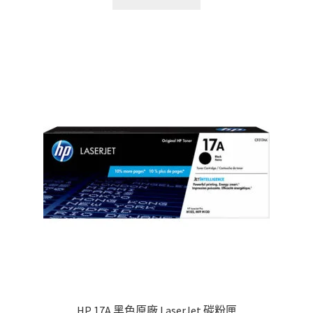
HP 17A 黑色原廠 LaserJet 碳粉匣