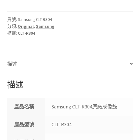
R304
原
廠
貨號:
Samsung CLT-R304
分類:
Original
,
Samsung
成
標籤:
CLT-R304
像
鼓
數
量
描述
描述
產品名稱
Samsung CLT-R304原廠成像鼓
產品型號
CLT-R304