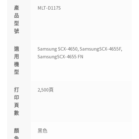
產
MLT-D117S
品
型
號
適
Samsung SCX-4650, SamsungSCX-4655F,
用
SamsungSCX-4655 FN
機
型
打
2,500頁
印
頁
數
顏
黑色
色