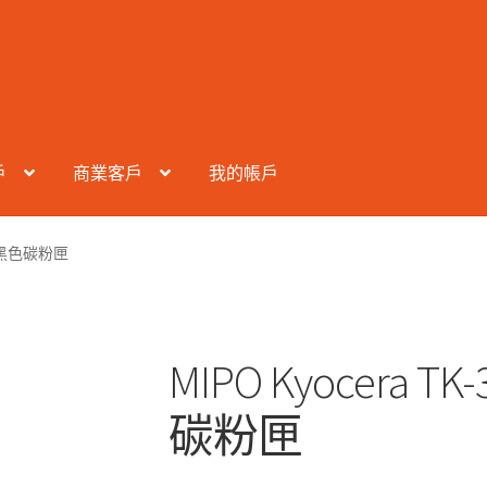
戶
商業客戶
我的帳戶
3168黑色碳粉匣
MIPO Kyocera TK
碳粉匣