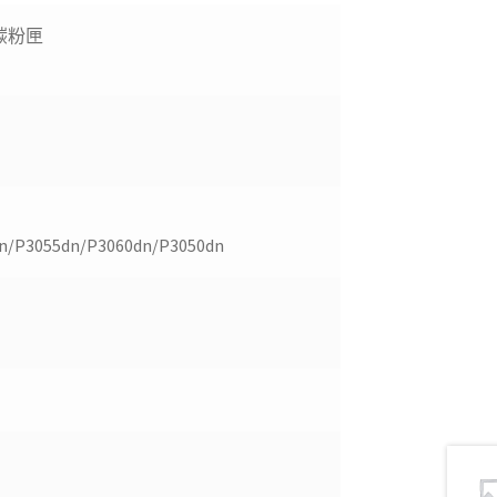
黑色碳粉匣
n/P3055dn/P3060dn/P3050dn