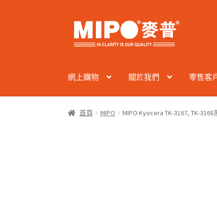
Skip
Skip
to
to
navigation
content
網上購物
關於我們
零售客
首頁
MIPO
MIPO Kyocera TK-3167, TK-