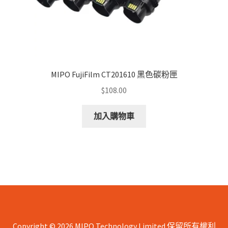
page
MIPO FujiFilm CT201610 黑色碳粉匣
$
108.00
加入購物車
Copyright © 2026 MIPO Technology Limited 保留所有權利