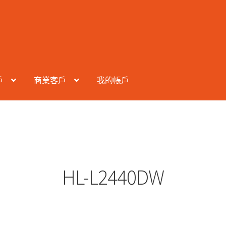
戶
商業客戶
我的帳戶
HL-L2440DW