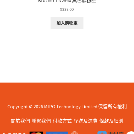
Brother TN2560 黑色碳粉匣
$
338.00
加入購物車
d
arity
Copyright © 2026 MIPO Technology Limited 保留所有權利
關於我們
聯繫我們
付款方式
配送及運費
條款及細則