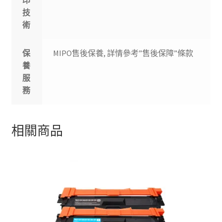
技
術
保
MIPO售後保養, 詳情參考”售後保障”條款
養
服
務
相關商品