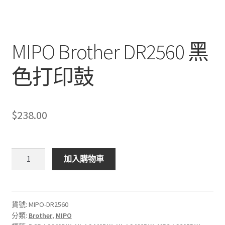
MIPO Brother DR2560 黑
色打印鼓
$
238.00
MIPO
加入購物車
Brother
DR2560
黑
色
貨號:
MIPO-DR2560
分類:
Brother
,
MIPO
打