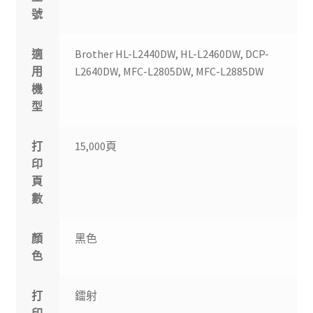
號
適
Brother HL-L2440DW, HL-L2460DW, DCP-
用
L2640DW, MFC-L2805DW, MFC-L2885DW
機
型
打
15,000頁
印
頁
數
顏
黑色
色
打
鐳射
印