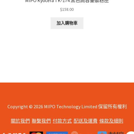
MIPO Kyocera TK-174 黑色高容量碳粉匣
$
158.00
加入購物車
d
arity
Copyright © 2026 MIPO Technology Limited 保留所有權利
關於我們
聯繫我們
付款方式
配送及運費
條款及細則