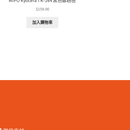
MIPO Kyocera TK-164 黑色碳粉匣
$
158.00
加入購物車