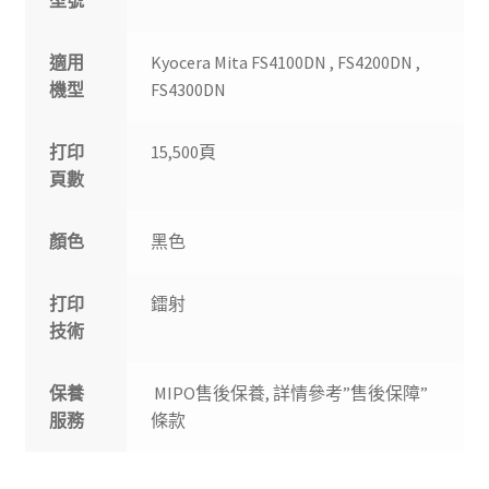
型號
適用
Kyocera Mita FS4100DN , FS4200DN ,
機型
FS4300DN
打印
15,500頁
頁數
顏色
黑色
打印
鐳射
技術
保養
MIPO售後保養, 詳情參考”售後保障”
服務
條款