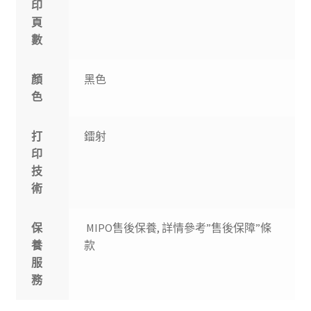
印
頁
數
顏
黑色
色
打
鐳射
印
技
術
保
MIPO售後保養, 詳情參考”售後保障”條
養
款
服
務