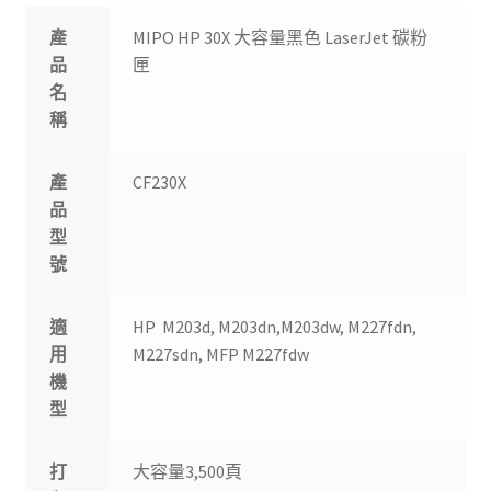
產
MIPO HP 30X 大容量黑色 LaserJet 碳粉
品
匣
名
稱
產
CF230X
品
型
號
適
HP M203d, M203dn,M203dw, M227fdn,
用
M227sdn, MFP M227fdw
機
型
打
大容量3,500頁