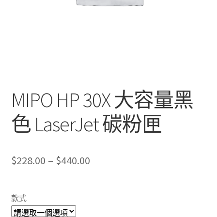
MIPO HP 30X 大容量黑
色 LaserJet 碳粉匣
Price
$
228.00
–
$
440.00
range:
$228.00
款式
through