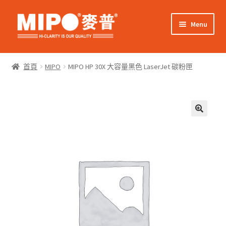
Skip
Skip
Menu
to
to
navigation
content
Expand
網上購物
child
首頁
MIPO
MIPO HP 30X 大容量黑色 LaserJet 碳粉匣
menu
Expand
關於我們
child
menu
Expand
零售客戶
child
menu
Expand
商業客戶
child
menu
我的帳戶