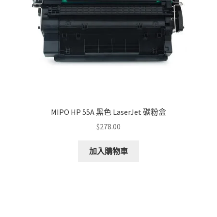
on
the
product
page
MIPO HP 55A 黑色 LaserJet 碳粉盒
$
278.00
加入購物車