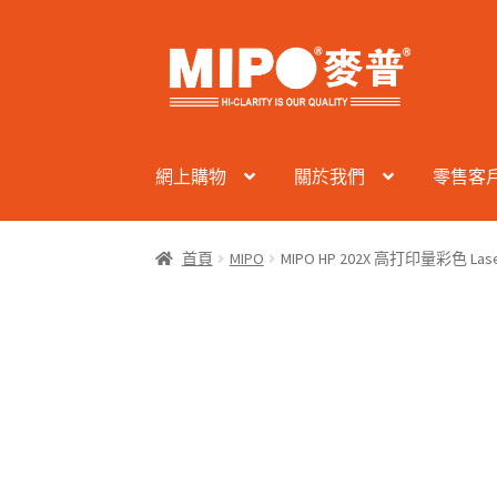
Skip
Skip
to
to
navigation
content
網上購物
關於我們
零售客
首頁
MIPO
MIPO HP 202X 高打印量彩色 Las