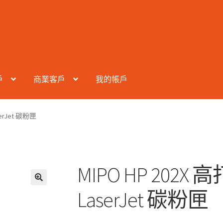
戶
商業客戶
我的帳戶
erJet 碳粉匣
MIPO HP 202
LaserJet 碳粉匣