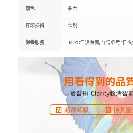
顏色
彩色
打印技術
鐳射
保養服務
MIPO售後保養, 詳情參考”售