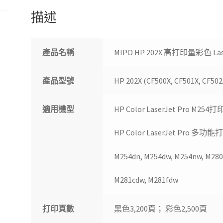
粉
描述
匣
數
量
產品名稱
MIPO HP 202X 高打印量彩色 La
產品型號
HP 202X (CF500X, CF501X, CF502
適用機型
HP Color LaserJet Pro M25
HP Color LaserJet Pro 
M254dn, M254dw, M254nw, M28
M281cdw, M281fdw
打印頁數
黑色3,200頁； 彩色2,500頁