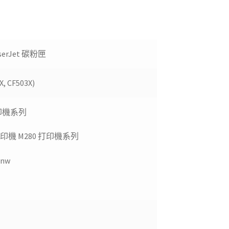
serJet 碳粉匣
X, CF503X)
4打印機系列
多功能打印機 M280 打印機系列
0nw