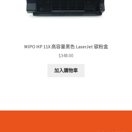
page
MIPO HP 11X 高容量黑色 LaserJet 碳粉盒
$
348.00
加入購物車