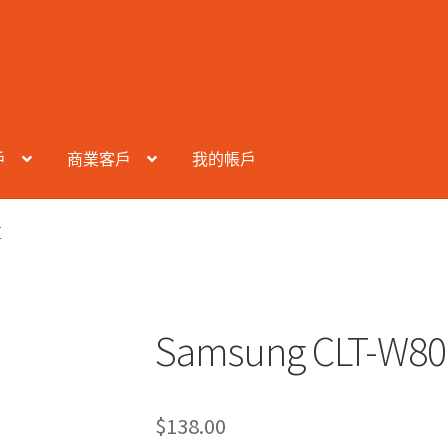
戶
商業客戶
我的帳戶
匣
Samsung CLT
$
138.00