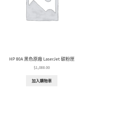
HP 80A 黑色原廠 LaserJet 碳粉匣
$
1,088.00
加入購物車