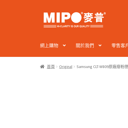
Skip
Skip
to
to
navigation
content
網上購物
關於我們
零售客
首頁
Original
Samsung CLT-W809原廠廢粉