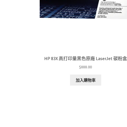
HP 83X 高打印量黑色原廠 LaserJet 碳粉盒
$
888.00
加入購物車