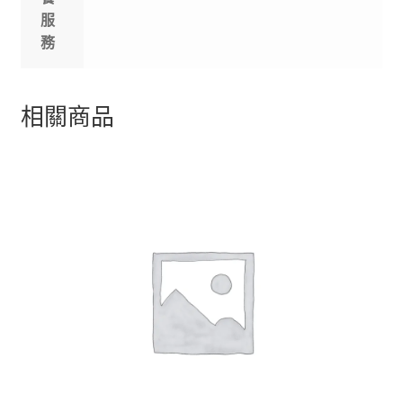
服
務
相關商品