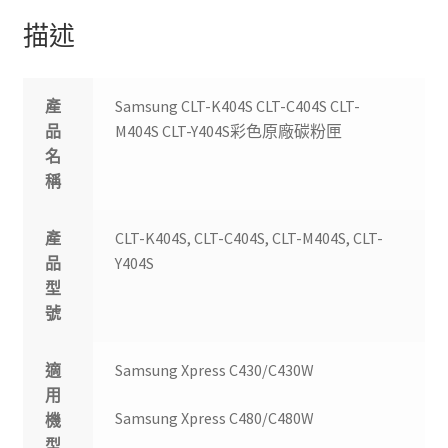
粉
描述
匣
數
量
產
Samsung CLT-K404S CLT-C404S CLT-
品
M404S CLT-Y404S彩色原廠碳粉匣
名
稱
產
CLT-K404S, CLT-C404S, CLT-M404S, CLT-
品
Y404S
型
號
適
Samsung Xpress C430/C430W
用
Samsung Xpress C480/C480W
機
型