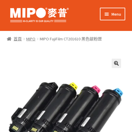
Skip
Skip
Menu
to
to
navigation
content
Expand
網上購物
child
首頁
MIPO
MIPO FujiFilm CT201610 黑色碳粉匣
menu
Expand
關於我們
child
menu
Expand
零售客戶
child
menu
Expand
商業客戶
child
menu
我的帳戶