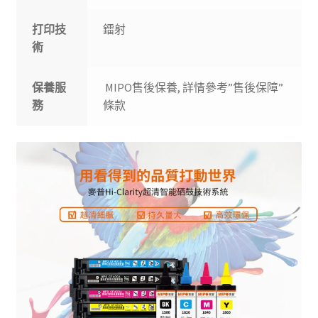
打印技
鐳射
術
保養服
MIPO售後保養, 詳情參考”售後保障”
務
條款