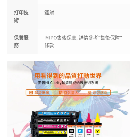
打印技
鐳射
術
保養服
MIPO售後保養, 詳情參考”售後保障”
務
條款