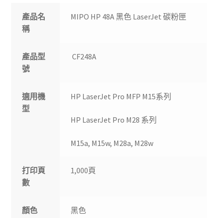
產品名
MIPO HP 48A 黑色 LaserJet 碳粉匣
稱
產品型
CF248A
號
適用機
HP LaserJet Pro MFP M15系列
型
HP LaserJet Pro M28 系列
M15a, M15w, M28a, M28w
打印頁
1,000頁
數
顏色
黑色