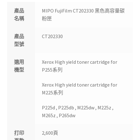
產品
MIPO FujiFilm CT202330 黑色高容量碳
名稱
粉匣
產品
CT202330
型號
適用
Xerox High yield toner cartridge for
機型
P255系列
Xerox High yield toner cartridge for
M225系列
P225d , P225db , M225dw , M225z ,
M265z , P265dw
打印
2,600頁