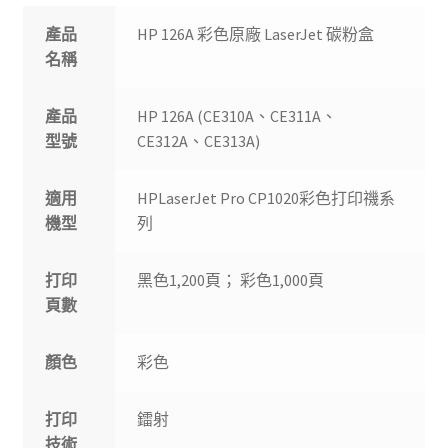
產品
HP 126A 彩色原廠 LaserJet 碳粉盒
名稱
產品
HP 126A (CE310A、CE311A、
型號
CE312A、CE313A)
適用
HPLaserJet Pro CP1020彩色打印禨系
機型
列
打印
黑色1,200頁； 彩色1,000頁
頁數
顏色
彩色
打印
鐳射
技術