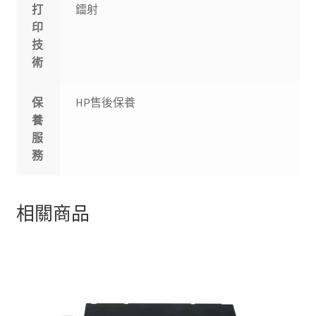
打
鐳射
印
技
術
保
HP售後保養
養
服
務
相關商品