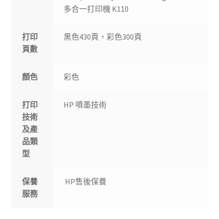
多合一打印機 K110
打印
黑色430頁，彩色300頁
頁數
顏色
彩色
打印
HP 噴墨技術
技術
及產
品類
型
保養
HP售後保養
服務