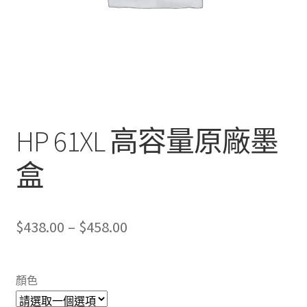
HP 61XL 高容量原廠墨
盒
Price
$
438.00
–
$
458.00
range:
$438.00
顏色
through