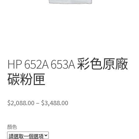
HP 652A 653A 彩色原廠
碳粉匣
Price
$
2,088.00
–
$
3,488.00
range:
$2,088.00
顏色
through