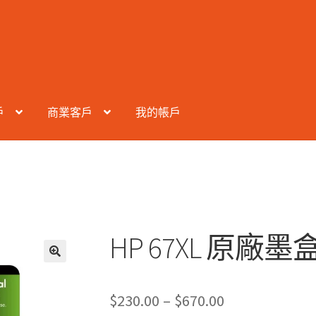
戶
商業客戶
我的帳戶
HP 67XL 原廠墨
Price
$
230.00
–
$
670.00