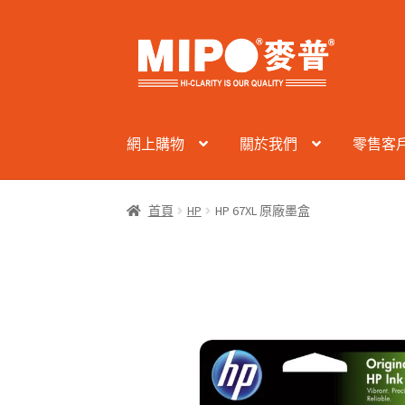
Skip
Skip
to
to
navigation
content
網上購物
關於我們
零售客
首頁
HP
HP 67XL 原廠墨盒