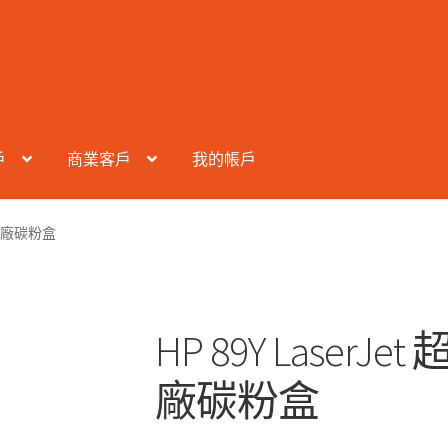
戶
商業客戶
我的帳戶
色原廠碳粉盒
HP 89Y Laser
廠碳粉盒