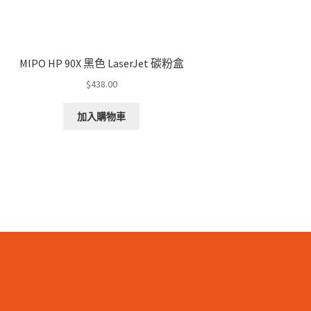
MIPO HP 90X 黑色 LaserJet 碳粉盒
$
438.00
加入購物車