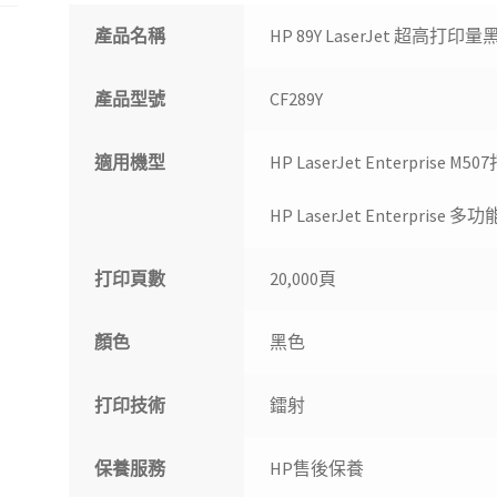
盒
數
產品名稱
HP 89Y LaserJet 超高
量
產品型號
CF289Y
適用機型
HP LaserJet Enterprise M
HP LaserJet Enterprise
打印頁數
20,000頁
顏色
黑色
打印技術
鐳射
保養服務
HP售後保養