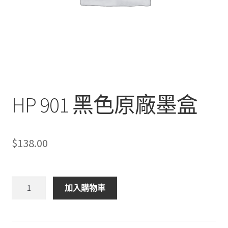
HP 901 黑色原廠墨盒
$
138.00
HP
加入購物車
901
黑
色