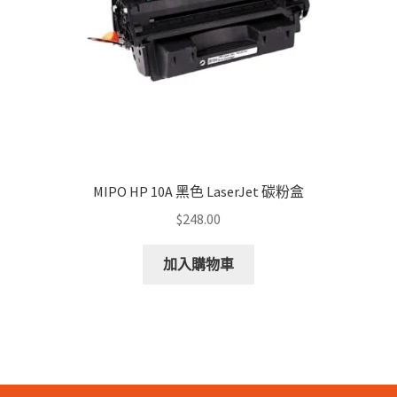
on
the
product
page
MIPO HP 10A 黑色 LaserJet 碳粉盒
$
248.00
加入購物車