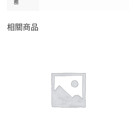
務
相關商品