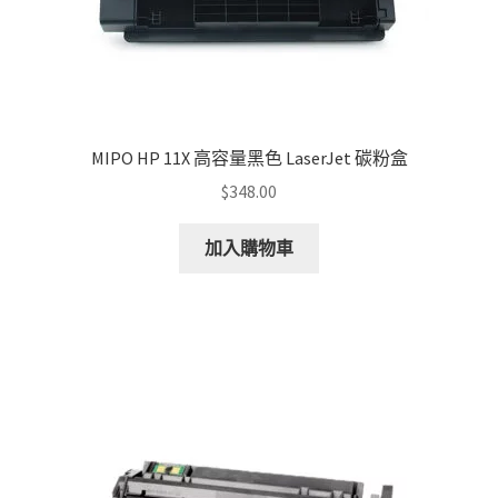
page
MIPO HP 11X 高容量黑色 LaserJet 碳粉盒
$
348.00
加入購物車