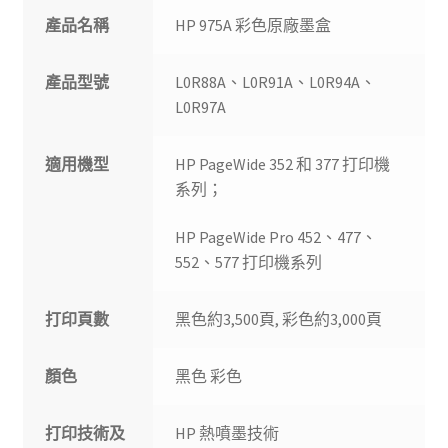
產品名稱
HP 975A 彩色原廠墨盒
產品型號
L0R88A、L0R91A、L0R94A、
L0R97A
適用機型
HP PageWide 352 和 377 打印機
系列；
HP PageWide Pro 452、477、
552、577 打印機系列
打印頁數
黑色約3,500頁, 彩色約3,000頁
顏色
黑色 彩色
打印技術及
HP 熱噴墨技術