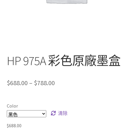
HP 975A 彩色原廠墨盒
Price
$
688.00
–
$
788.00
range:
$688.00
Color
through
清除
$788.00
$
688.00