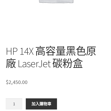
HP 14X 高容量黑色原
廠 LaserJet 碳粉盒
$
2,450.00
HP
加入購物車
14X