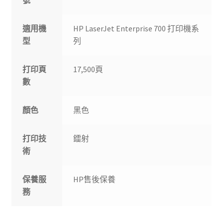
號
適用機
HP LaserJet Enterprise 700 打印機系
型
列
打印頁
17,500頁
數
顏色
黑色
打印技
鐳射
術
保養服
HP售後保養
務