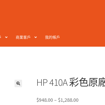
戶
商業客戶
我的帳戶
HP 410A 彩色原廠
Price
$
948.00
–
$
1,288.00