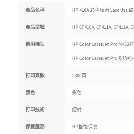
產品名稱
HP 410A 彩色原廠 LaserJet
產品型號
HP CF410A, CF411A, CF412A, 
適用機型
HP Color LaserJet Pro M
HP Color LaserJet Pro
打印頁數
2300頁
顏色
彩色
打印技術
鐳射
保養服務
HP售後保養