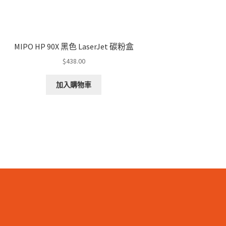
MIPO HP 90X 黑色 LaserJet 碳粉盒
$
438.00
加入購物車