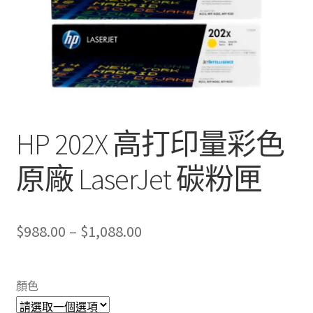
HP 202X 高打印量彩色
原廠 LaserJet 碳粉匣
Price
$
988.00
–
$
1,088.00
range:
$988.00
顏色
through