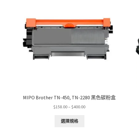
MIPO Brother TN-450, TN-2280 黑色碳粉盒
Price
$
158.00
–
$
400.00
range:
This
$158.00
選擇規格
product
through
has
$400.00
multiple