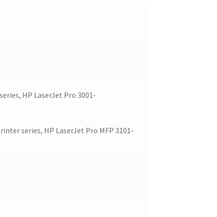
eries, HP LaserJet Pro 3001-
inter series, HP LaserJet Pro MFP 3101-