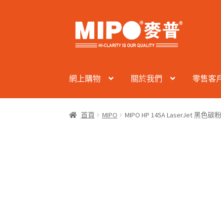
Skip
Skip
to
to
navigation
content
網上購物
關於我們
零售客
首頁
MIPO
MIPO HP 145A LaserJet 黑色碳