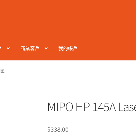
戶
商業客戶
我的帳戶
粉匣
MIPO HP 145A 
$
338.00