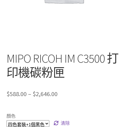
MIPO RICOH IM C3500 打
印機碳粉匣
Price
$
588.00
–
$
2,646.00
range:
$588.00
顏色
through
清除