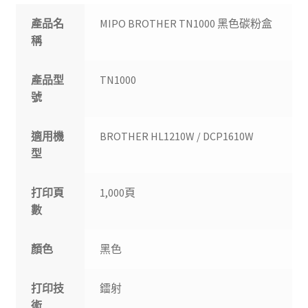
產品名
MIPO BROTHER TN1000 黑色碳粉盒
稱
產品型
TN1000
號
適用機
BROTHER HL1210W / DCP1610W
型
打印頁
1,000頁
數
顏色
黑色
打印技
鐳射
術